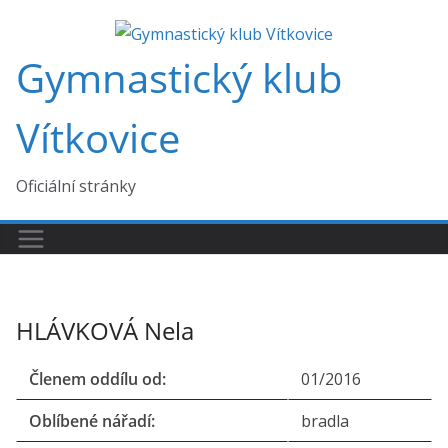
Přeskočit
na
Gymnastický klub
obsah
Vítkovice
Oficiální stránky
HLÁVKOVÁ Nela
Členem oddílu od:
01/2016
Oblíbené nářadí:
bradla