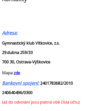
Adresa:
Gymnastický klub Vítkovice, z.s.
29.dubna 259/33
700 30, Ostrava-Výškovice
Mapa
zde
Bankovní spojení:
2401783682/2010
240640496/0300
(až do odvolání jsou platná obě čísla účtu)