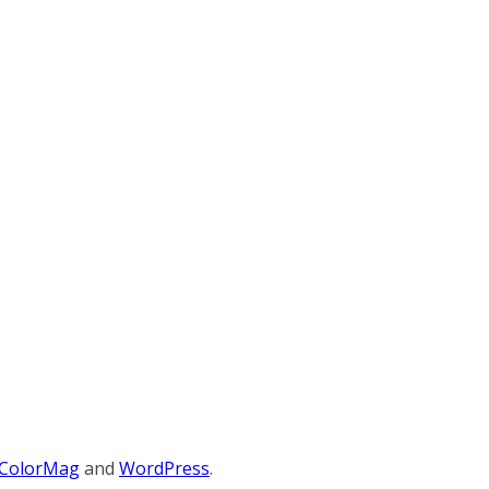
ColorMag
and
WordPress
.