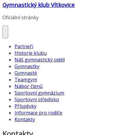
Gymnastický klub Vítkovice
Oficiální stránky
Partneři
Historie klubu
Náš gymnastický oddíl
Gymnastky
Gymnasté
Teamgym
Nábor členů
Sportovní gymnázium
Sportovní středisko
Příspěvky
Informace pro rodiče
Kontakty
Kontakty